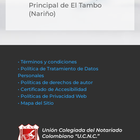
Principal de El Tambo
(Nariño)
• Términos y condiciones
• Política de Tratamiento de Datos
Personales
• Políticas de derechos de autor
• Certificado de Accesibilidad
• Políticas de Privacidad Web
• Mapa del Sitio