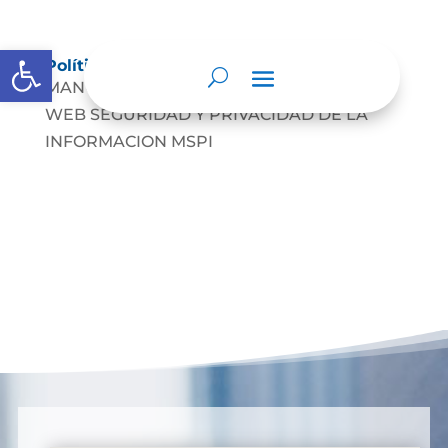
Abrir barra de herramientas
Políticas de Privacidad Web
MANUAL DE POLITICAS DE PRIVACIDAD
WEB SEGURIDAD Y PRIVACIDAD DE LA
INFORMACION MSPI