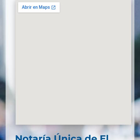
Notaría Única de El