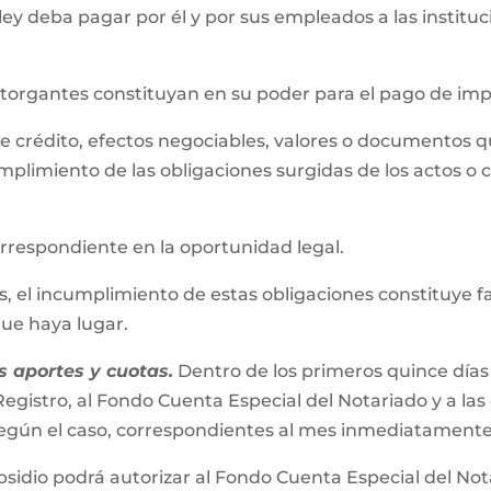
 ley deba pagar por él y por sus empleados a las instit
 otorgantes constituyan en su poder para el pago de im
s de crédito, efectos negociables, valores o documentos 
mplimiento de las obligaciones surgidas de los actos o 
correspondiente en la oportunidad legal.
el incumplimiento de estas obligaciones constituye falta
 que haya lugar.
 aportes y cuotas.
Dentro de los primeros quince días
egistro, al Fondo Cuenta Especial del Notariado y a las
s según el caso, correspondientes al mes inmediatamente
bsidio podrá autorizar al Fondo Cuenta Especial del No