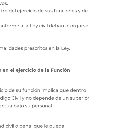
vos.
tro del ejercicio de sus funciones y de
onforme a la Ley civil deban otorgarse
rmalidades prescritos en la Ley.
en el ejercicio de la Función
icio de su función implica que dentro
ódigo Civil y no depende de un superior
 actúa bajo su personal
 civil o penal que le pueda