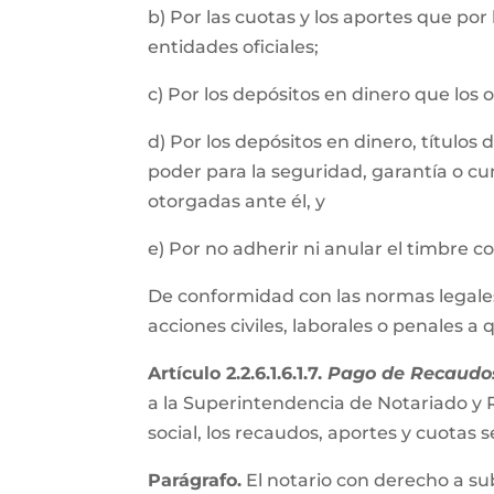
b) Por las cuotas y los aportes que por
entidades oficiales;
c) Por los depósitos en dinero que los
d) Por los depósitos en dinero, título
poder para la seguridad, garantía o cu
otorgadas ante él, y
e) Por no adherir ni anular el timbre 
De conformidad con las normas legales, 
acciones civiles, laborales o penales a
Artículo 2.2.6.1.6.1.7.
Pago de Recaudos
a la Superintendencia de Notariado y R
social, los recaudos, aportes y cuota
Parágrafo.
El notario con derecho a su