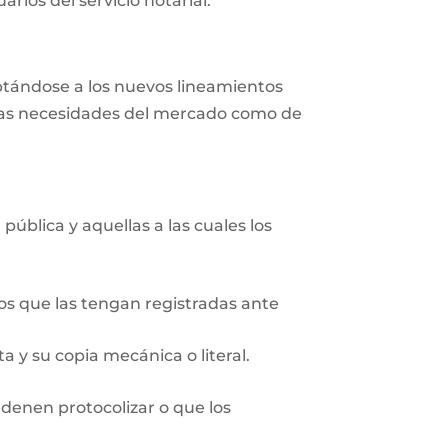
rios del servicio notarial.
aptándose a los nuevos lineamientos
r las necesidades del mercado como de
pública y aquellas a las cuales los
ios que las tengan registradas ante
 y su copia mecánica o literal.
rdenen protocolizar o que los