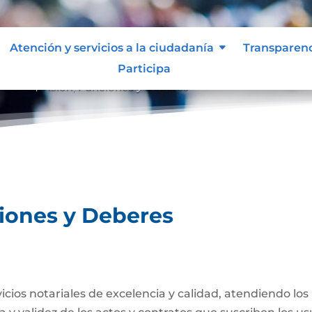
Atención y servicios a la ciudadanía
Transparen
Participa
Misión, Visión, Funciones y Deberes
ciones y Deberes
rvicios notariales de excelencia y calidad, atendiendo lo