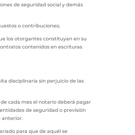
uciones de seguridad social y demás
puestos o contribuciones;
que los otorgantes constituyan en su
contratos contenidos en escrituras
 disciplinaria sin perjuicio de las
 de cada mes el notario deberá pagar
 entidades de seguridad o previsión
 anterior.
tariado para que de aquél se