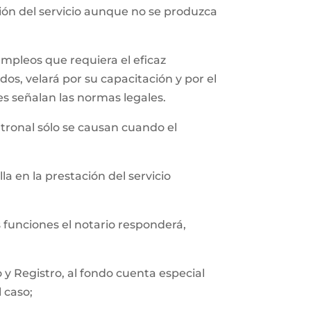
ción del servicio aunque no se produzca
empleos que requiera el eficaz
os, velará por su capacitación y por el
es señalan las normas legales.
tronal sólo se causan cuando el
a en la prestación del servicio
s funciones el notario responderá,
y Registro, al fondo cuenta especial
l caso;