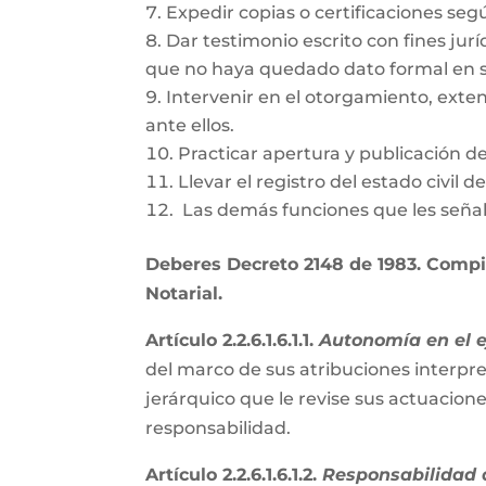
Expedir copias o certificaciones se
Dar testimonio escrito con fines jurí
que no haya quedado dato formal en s
Intervenir en el otorgamiento, exte
ante ellos.
Practicar apertura y publicación d
Llevar el registro del estado civil 
Las demás funciones que les señal
Deberes Decreto 2148 de 1983. Compil
Notarial.
Artículo 2.2.6.1.6.1.1.
Autonomía en el ej
del marco de sus atribuciones interpre
jerárquico que le revise sus actuacion
responsabilidad.
Artículo 2.2.6.1.6.1.2.
Responsabilidad d