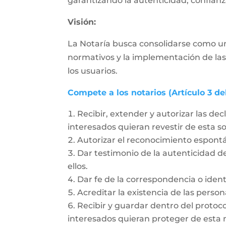
garantizando la autenticidad, confianza
Visión:
La Notaría busca consolidarse como un
normativos y la implementación de las
los usuarios.
Compete a los notarios (Artículo 3 de
Recibir, extender y autorizar las dec
interesados quieran revestir de esta 
Autorizar el reconocimiento espon
Dar testimonio de la autenticidad de
ellos.
Dar fe de la correspondencia o ident
Acreditar la existencia de las person
Recibir y guardar dentro del protoc
interesados quieran proteger de esta