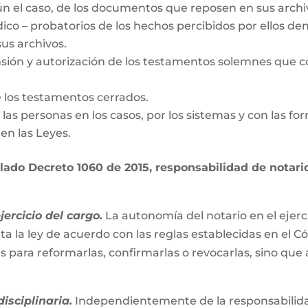
gún el caso, de los documentos que reposen en sus archi
dico – probatorios de los hechos percibidos por ellos den
us archivos.
nsión y autorización de los testamentos solemnes que c
e los testamentos cerrados.
de las personas en los casos, por los sistemas y con las fo
en las Leyes.
ado Decreto 1060 de 2015, responsabilidad de notario 
ercicio del cargo.
La autonomía del notario en el ejerc
ta la ley de acuerdo con las reglas establecidas en el C
es para reformarlas, confirmarlas o revocarlas, sino que
isciplinaria.
Independientemente de la responsabilidad