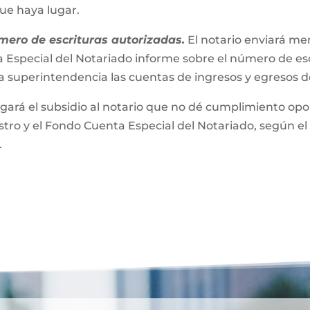
que haya lugar.
mero de escrituras autorizadas.
El notario enviará m
 Especial del Notariado informe sobre el número de esc
a superintendencia las cuentas de ingresos y egresos 
gará el subsidio al notario que no dé cumplimiento opor
ro y el Fondo Cuenta Especial del Notariado, según el 
.