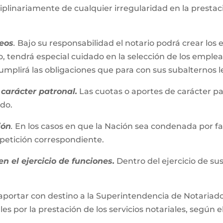
iplinariamente de cualquier irregularidad en la presta
eos
.
Bajo su responsabilidad el notario podrá crear los 
, tendrá especial cuidado en la selección de los emplead
plirá las obligaciones que para con sus subalternos l
carácter patronal.
Las cuotas o aportes de carácter pa
ado.
ión
.
En los casos en que la Nación sea condenada por fall
repetición correspondiente.
n el ejercicio de funciones.
Dentro del ejercicio de su
aportar con destino a la Superintendencia de Notariado 
es por la prestación de los servicios notariales, según e