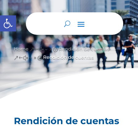
Abrir barra de herramientas
Home
Rendición de cuentas
&#x39;
Rendición de cuentas
&#x39;
Rendición de cuentas