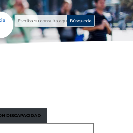
cia
ON DISCAPACIDAD