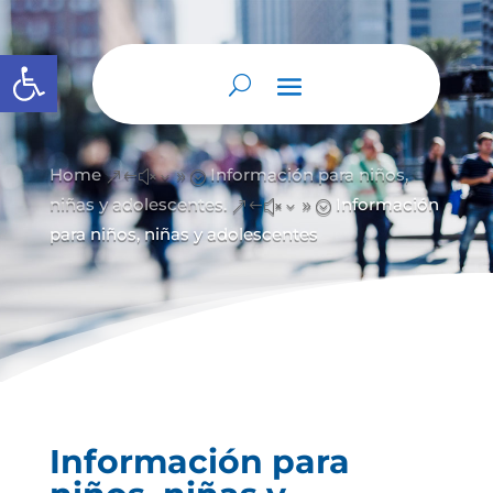
Abrir barra de herramientas
Home
Información para niños,
&#x39;
niñas y adolescentes.
Información
&#x39;
para niños, niñas y adolescentes
Información para