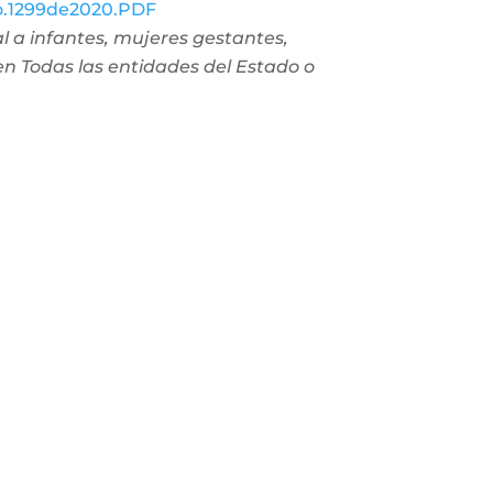
No.1299de2020.PDF
l a infantes, mujeres gestantes,
en Todas las entidades del Estado o