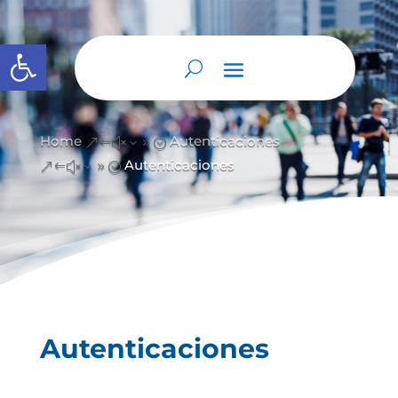
Abrir barra de herramientas
Home
Autenticaciones
&#x39;
Autenticaciones
&#x39;
Autenticaciones