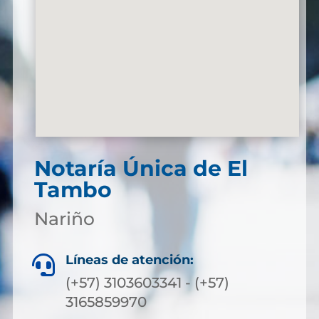
Notaría Única de El
Tambo
Nariño
Líneas de atención:

(+57) 3103603341 - (+57)
3165859970