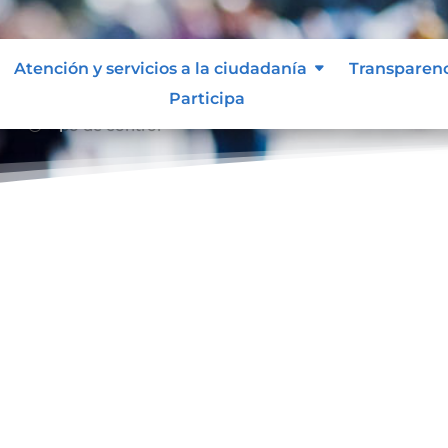
Atención y servicios a la ciudadanía
Transparen
Participa
Tipo de control
39;