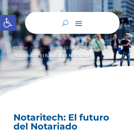
Abrir barra de herramientas
Home
Noticias
&#x39;
&#x39;
Notaritech: El futuro del Notariado
Notaritech: El futuro
del Notariado